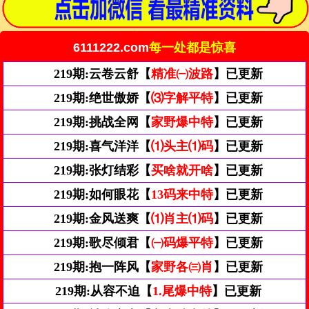
6111222.com
每一处都是惊喜
219期:
云卷云舒【
精准㈠波路
】已更新
219期:
绝世傲娇【
⑶字解平特
】已更新
219期:
挑战全网【
家野爆中特
】已更新
219期:
喜气洋洋【
⑴头主⑴码
】已更新
219期:
张灯结彩【
买啥就开啥
】已更新
219期:
如何眼花【
13码来中特
】已更新
219期:
金风送爽【
⑴肖主⑴码
】已更新
219期:
歌尽倾君【
㈠码爆平特
】已更新
219期:
抱一阵风【
家野各㈢肖
】已更新
219期:
从容不迫【
1.尾爆中特
】已更新