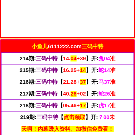
小鱼儿
6111222.com
三码中特
214期:
三码中特
【
14.
04
+39
】开:
兔04
准
215期:
三码中特
【
16.25+
14
】开:
蛇14
准
216期:
三码中特
【
21.28+
37
】开:
马37
准
217期:
三码中特
【
40.
26
+02
】开:
蛇26
准
218期:
三码中特
【
05.46+
17
】开:
虎17
准
219期:
三码中特
【
点击领取
】开:
？00
未
天啊！内幕透入资料。加微信免费看！