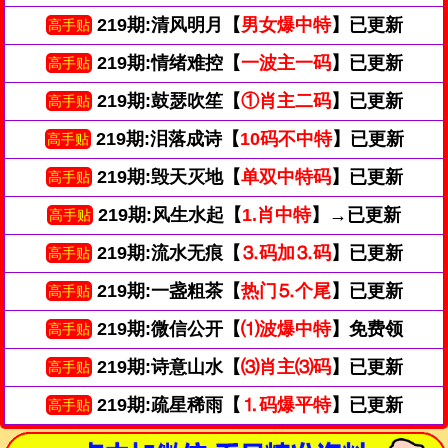
219期:清风明月【
男女爆中特
】已更新
高手贴
219期:情绪难控【
一波主一码
】已更新
高手贴
219期:鼓瑟吹笙【
①肖主二码
】已更新
高手贴
219期:泪落成诗【
10码不中特
】已更新
高手贴
219期:毁天灭地【
单双中特码
】已更新
高手贴
219期:风生水起【
1.肖中特
】→已更新
高手贴
219期:流水无痕【
⒊码加⒊码
】已更新
高手贴
219期:一盏粗茶【
热门⒌个尾
】已更新
高手贴
219期:微信公开【
⑴波爆中特
】免费领
高手贴
219期:诗意山水【
⑶肖主⑶码
】已更新
高手贴
219期:疏星稀雨【
⒈码爆平特
】已更新
高手贴