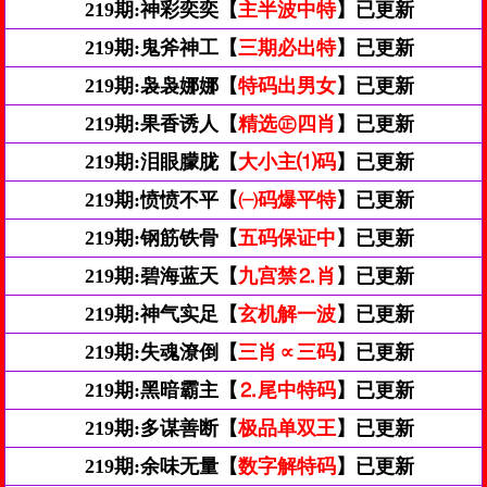
219期:
神彩奕奕【
主半波中特
】已更新
219期:
鬼斧神工【
三期必出特
】已更新
219期:
袅袅娜娜【
特码出男女
】已更新
219期:
果香诱人【
精选㊣四肖
】已更新
219期:
泪眼朦胧【
大小主⑴码
】已更新
219期:
愤愤不平【
㈠码爆平特
】已更新
219期:
钢筋铁骨【
五码保证中
】已更新
219期:
碧海蓝天【
九宫禁⒉肖
】已更新
219期:
神气实足【
玄机解一波
】已更新
219期:
失魂潦倒【
三肖∝三码
】已更新
219期:
黑暗霸主【
⒉尾中特码
】已更新
219期:
多谋善断【
极品单双王
】已更新
219期:
余味无量【
数字解特码
】已更新