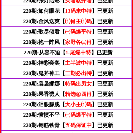
220期:
张灯结彩【
买啥就开啥
】已更新
220期:
如何眼花【
13码来中特
】已更新
220期:
金风送爽【
⑴肖主⑴码
】已更新
220期:
歌尽倾君【
㈠码爆平特
】已更新
220期:
抱一阵风【
家野各㈢肖
】已更新
220期:
从容不迫【
1.尾爆中特
】已更新
220期:
神彩奕奕【
主半波中特
】已更新
220期:
鬼斧神工【
三期必出特
】已更新
220期:
袅袅娜娜【
特码出男女
】已更新
220期:
果香诱人【
精选㊣四肖
】已更新
220期:
泪眼朦胧【
大小主⑴码
】已更新
220期:
愤愤不平【
㈠码爆平特
】已更新
220期:
钢筋铁骨【
五码保证中
】已更新