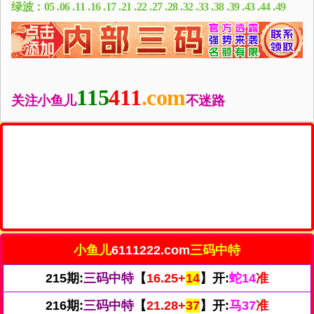
绿波：05 .06 .11 .16 .17 .21 .22 .27 .28 .32 .33 .38 .39 .43 .44 .49
115
411
.com
关注小鱼儿
不迷路
小鱼儿
6111222.com
三码中特
215期:
三码中特
【
16.25+
14
】开:
蛇14
准
216期:
三码中特
【
21.28+
37
】开:
马37
准